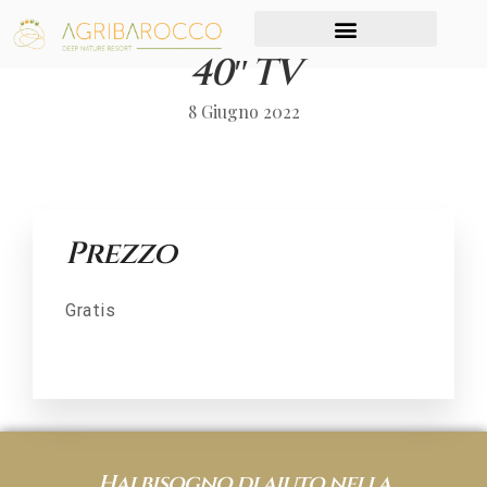
40″ TV
8 Giugno 2022
Prezzo
Gratis
Hai bisogno di aiuto nella