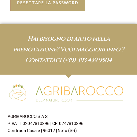
RESETTARE LA PASSWORD
Hai bisogno di aiuto nella
prenotazione? Vuoi maggiori info ?
Contattaci
(+39) 393 439 9504
AGRIBAROCCO S.A.S
P.IVA: IT02047810896 | CF: 0247810896
Contrada Casale | 96017 | Noto (SR)